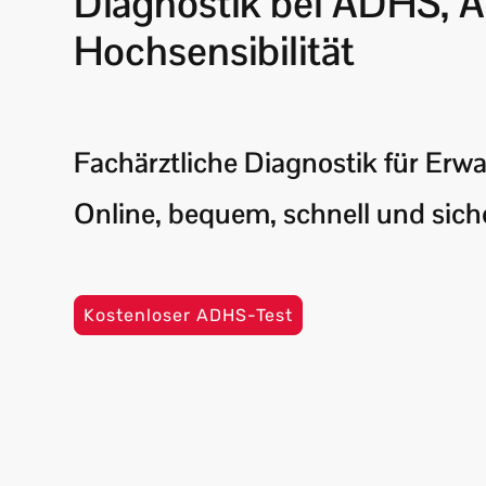
Diagnostik bei ADHS, 
Hochsensibilität
Fachärztliche Diagnostik für Erw
Online, bequem, schnell und sich
Kostenloser ADHS-Test