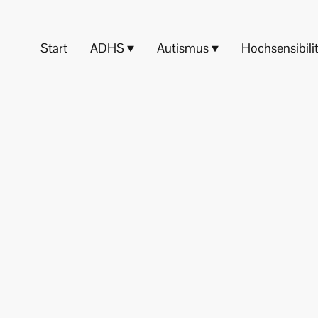
Start
ADHS
Autismus
Hochsensibili