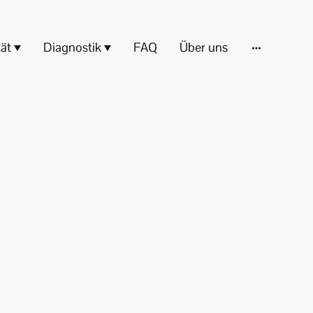
tät
Diagnostik
FAQ
Über uns